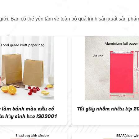
iới. Bạn có thể yên tâm về toàn bộ quá trình sản xuất sản phẩm
ấy làm bánh màu nâu có
Túi giấy nhôm nhiều lớp 
ân hủy sinh học ISO9001