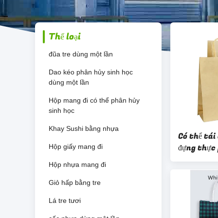
Thể loại
đũa tre dùng một lần
Dao kéo phân hủy sinh học
dùng một lần
Hộp mang đi có thể phân hủy
sinh học
Khay Sushi bằng nhựa
Có thể tái 
đựng thực
Hộp giấy mang đi
dầu
Hộp nhựa mang đi
Giỏ hấp bằng tre
Lá tre tươi