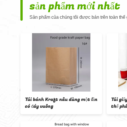
sản phẩm mới nhất
Sản phẩm của chúng tôi được bán trên toàn thế g
ng
Túi bánh Kraft nâu dùng một lần
Túi gi
ay
có đáy vuông
thể ph