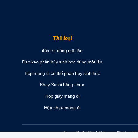
Thể loại
đũa tre dùng một lần
Dao kéo phân hủy sinh học dùng một lần
Hộp mang đi có thể phân hủy sinh học
Khay Sushi bằng nhựa
Hộp giấy mang đi
Hộp nhựa mang đi
Trung Quốc tốt chất lượng đũa tre dù