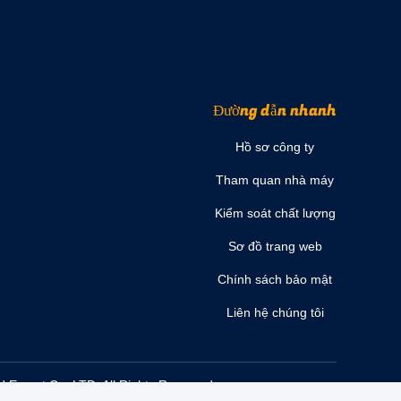
Đường dẫn nhanh
Hồ sơ công ty
Tham quan nhà máy
Kiểm soát chất lượng
Sơ đồ trang web
Chính sách bảo mật
Liên hệ chúng tôi
 Export Co. LTD. All Rights Reserved.